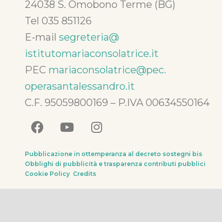
24038 S. Omobono Terme (BG)
Tel 035 851126
E-mail
segreteria@
istitutomariaconsolatrice.it
PEC
mariaconsolatrice@pec.
operasantalessandro.it
C.F. 95059800169 – P.IVA 00634550164
Pubblicazione in ottemperanza al decreto sostegni bis
Obblighi di pubblicità e trasparenza contributi pubblici
Cookie Policy
Credits