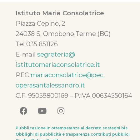
Istituto Maria Consolatrice
Piazza Cepino, 2
24038 S. Omobono Terme (BG)
Tel 035 851126
E-mail
segreteria@
istitutomariaconsolatrice.it
PEC
mariaconsolatrice@pec.
operasantalessandro.it
C.F. 95059800169 – P.IVA 00634550164
Pubblicazione in ottemperanza al decreto sostegni bis
Obblighi di pubblicità e trasparenza contributi pubblici