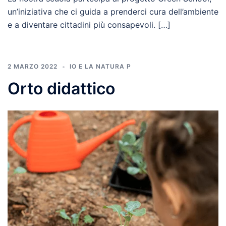
un’iniziativa che ci guida a prenderci cura dell’ambiente
e a diventare cittadini più consapevoli. […]
2 MARZO 2022
IO E LA NATURA P
Orto didattico