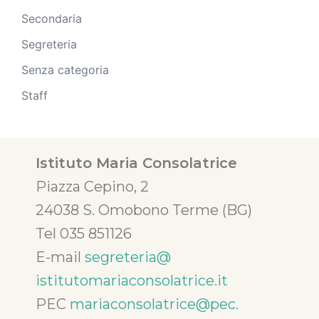
Secondaria
Segreteria
Senza categoria
Staff
Istituto Maria Consolatrice
Piazza Cepino, 2
24038 S. Omobono Terme (BG)
Tel 035 851126
E-mail
segreteria@
istitutomariaconsolatrice.it
PEC
mariaconsolatrice@pec.