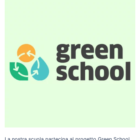
La nostra scuola partecipa al progetto Green School,