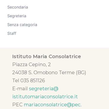
Secondaria
Segreteria
Senza categoria
Staff
Istituto Maria Consolatrice
Piazza Cepino, 2
24038 S. Omobono Terme (BG)
Tel 035 851126
E-mail
segreteria@
istitutomariaconsolatrice.it
PEC
mariaconsolatrice@pec.