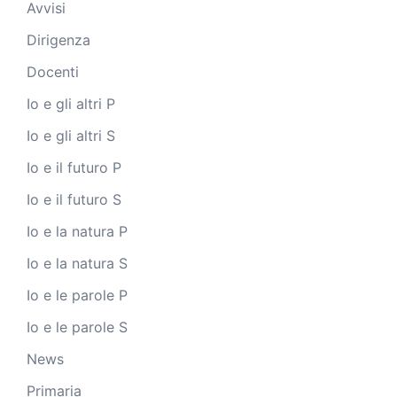
Avvisi
Dirigenza
Docenti
Io e gli altri P
Io e gli altri S
Io e il futuro P
Io e il futuro S
Io e la natura P
Io e la natura S
Io e le parole P
Io e le parole S
News
Primaria