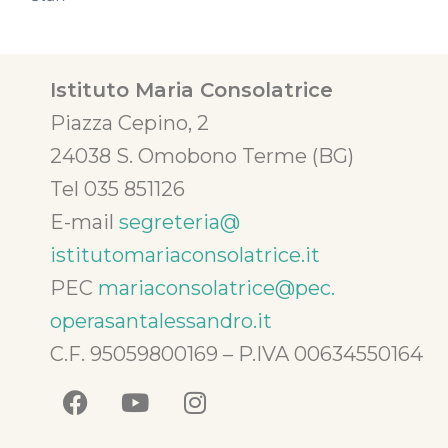
Istituto Maria Consolatrice
Piazza Cepino, 2
24038 S. Omobono Terme (BG)
Tel 035 851126
E-mail
segreteria@
istitutomariaconsolatrice.it
PEC
mariaconsolatrice@pec.
operasantalessandro.it
C.F. 95059800169 – P.IVA 00634550164