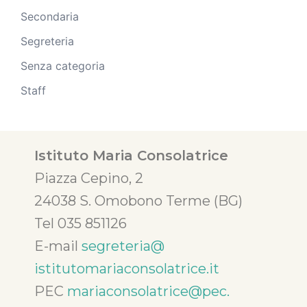
Secondaria
Segreteria
Senza categoria
Staff
Istituto Maria Consolatrice
Piazza Cepino, 2
24038 S. Omobono Terme (BG)
Tel 035 851126
E-mail
segreteria@
istitutomariaconsolatrice.it
PEC
mariaconsolatrice@pec.