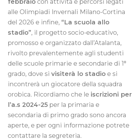
febbraio
con attività e percorsi legati
alle Olimpiadi Invernali Milano-Cortina
del 2026 e infine,
“La scuola allo
stadio”
, il progetto socio-educativo,
promosso e organizzato dall’Atalanta,
rivolto prevalentemente agli studenti
delle scuole primarie e secondarie di 1°
grado, dove si
visiterà lo stadio
e si
incontrerà un giocatore della squadra
orobica. Ricordiamo che le
iscrizioni per
l’a.s 2024-25
per la primaria e
secondaria di primo grado sono ancora
aperte, e per ogni informazione potrete
contattare la segreteria.