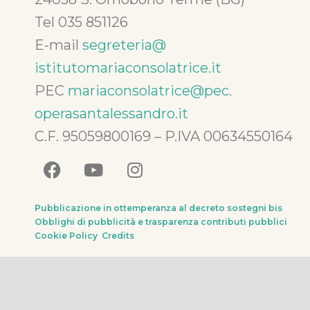
Tel 035 851126
E-mail
segreteria@
istitutomariaconsolatrice.it
PEC
mariaconsolatrice@pec.
operasantalessandro.it
C.F. 95059800169 – P.IVA 00634550164
Pubblicazione in ottemperanza al decreto sostegni bis
Obblighi di pubblicità e trasparenza contributi pubblici
Cookie Policy
Credits