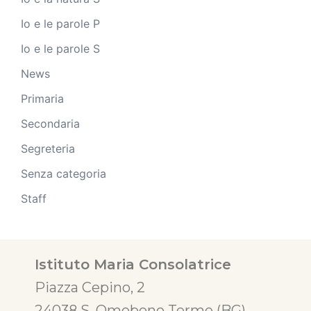
Io e le parole P
Io e le parole S
News
Primaria
Secondaria
Segreteria
Senza categoria
Staff
Istituto Maria Consolatrice
Piazza Cepino, 2
24038 S. Omobono Terme (BG)