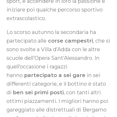
sport, e accendere in loro la passione e
iniziare poi qualche percorso sportivo
extrascolastico.
Lo scorso autunno la secondaria ha
partecipato alle
corse campestri
, che si
sono svolte a Villa d’Adda con le altre
scuole dell’Opera Sant’Alessandro. In
quell’occasione i ragazzi
hanno
partecipato a sei gare
in sei
differenti categorie, e il bottino è stato
di
ben sei primi posti
, con tanti altri
ottimi piazzamenti. I migliori hanno poi
gareggiato alle distrettuali di Bergamo