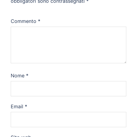
obbligatori sono contrassegnati
*
Commento
*
Nome
*
Email
*