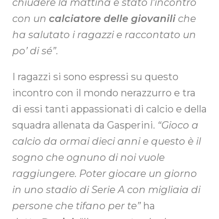
chiudere la mattina è stato l’incontro
con un
calciatore delle giovanili
che
ha salutato i ragazzi e raccontato un
po’ di sé”.
I ragazzi si sono espressi su questo
incontro con il mondo nerazzurro e tra
di essi tanti appassionati di calcio e della
squadra allenata da Gasperini.
“Gioco a
calcio da ormai dieci anni e questo è il
sogno che ognuno di noi vuole
raggiungere. Poter giocare un giorno
in uno stadio di Serie A con migliaia di
persone che tifano per te”
ha