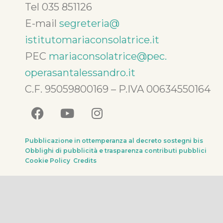
Tel 035 851126
E-mail
segreteria@
istitutomariaconsolatrice.it
PEC
mariaconsolatrice@pec.
operasantalessandro.it
C.F. 95059800169 – P.IVA 00634550164
Pubblicazione in ottemperanza al decreto sostegni bis
Obblighi di pubblicità e trasparenza contributi pubblici
Cookie Policy
Credits