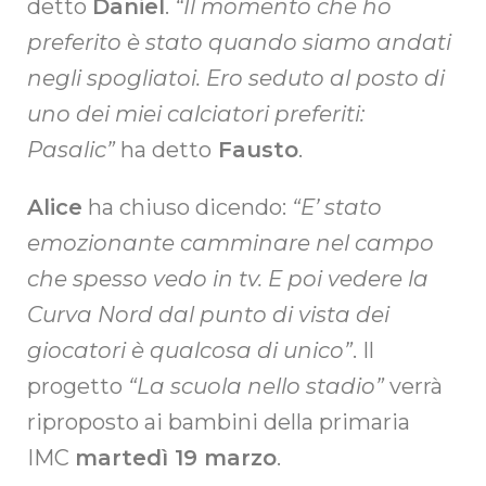
detto
Daniel
.
“Il momento che ho
preferito è stato quando siamo andati
negli spogliatoi. Ero seduto al posto di
uno dei miei calciatori preferiti:
Pasalic”
ha detto
Fausto
.
Alice
ha chiuso dicendo:
“E’ stato
emozionante camminare nel campo
che spesso vedo in tv. E poi vedere la
Curva Nord dal punto di vista dei
giocatori è qualcosa di unico”
. Il
progetto
“La scuola nello stadio”
verrà
riproposto ai bambini della primaria
IMC
martedì 19 marzo
.